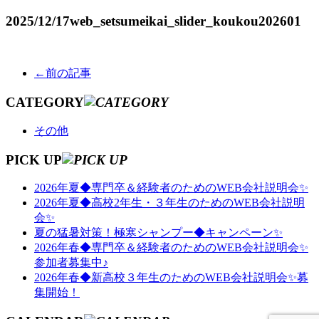
2025/12/17
web_setsumeikai_slider_koukou202601
←前の記事
CATEGORY
その他
PICK UP
2026年夏◆専門卒＆経験者のためのWEB会社説明会✨
2026年夏◆高校2年生・３年生のためのWEB会社説明
会✨
夏の猛暑対策！極寒シャンプー◆キャンペーン✨
2026年春◆専門卒＆経験者のためのWEB会社説明会✨
参加者募集中♪
2026年春◆新高校３年生のためのWEB会社説明会✨募
集開始！