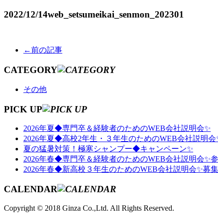
2022/12/14
web_setsumeikai_senmon_202301
←前の記事
CATEGORY
その他
PICK UP
2026年夏◆専門卒＆経験者のためのWEB会社説明会✨
2026年夏◆高校2年生・３年生のためのWEB会社説明会
夏の猛暑対策！極寒シャンプー◆キャンペーン✨
2026年春◆専門卒＆経験者のためのWEB会社説明会✨
2026年春◆新高校３年生のためのWEB会社説明会✨募
CALENDAR
Copyright © 2018 Ginza Co.,Ltd. All Rights Reserved.