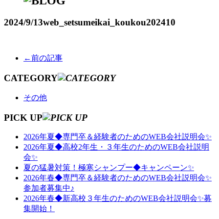
2024/9/13
web_setsumeikai_koukou202410
←前の記事
CATEGORY
その他
PICK UP
2026年夏◆専門卒＆経験者のためのWEB会社説明会✨
2026年夏◆高校2年生・３年生のためのWEB会社説明
会✨
夏の猛暑対策！極寒シャンプー◆キャンペーン✨
2026年春◆専門卒＆経験者のためのWEB会社説明会✨
参加者募集中♪
2026年春◆新高校３年生のためのWEB会社説明会✨募
集開始！