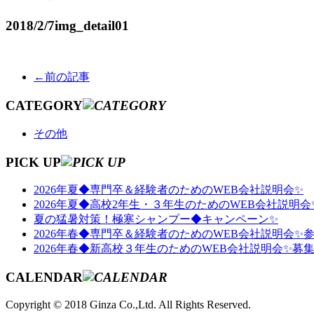
2018/2/7
img_detail01
←前の記事
CATEGORY
その他
PICK UP
2026年夏◆専門卒＆経験者のためのWEB会社説明会✨
2026年夏◆高校2年生・３年生のためのWEB会社説明会
夏の猛暑対策！極寒シャンプー◆キャンペーン✨
2026年春◆専門卒＆経験者のためのWEB会社説明会✨
2026年春◆新高校３年生のためのWEB会社説明会✨募
CALENDAR
Copyright © 2018 Ginza Co.,Ltd. All Rights Reserved.