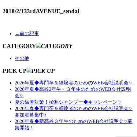
2018/2/13
3rdAVENUE_sendai
←前の記事
CATEGORY
その他
PICK UP
2026年夏◆専門卒＆経験者のためのWEB会社説明会✨
2026年夏◆高校2年生・３年生のためのWEB会社説明
会✨
夏の猛暑対策！極寒シャンプー◆キャンペーン✨
2026年春◆専門卒＆経験者のためのWEB会社説明会✨
参加者募集中♪
2026年春◆新高校３年生のためのWEB会社説明会✨募
集開始！