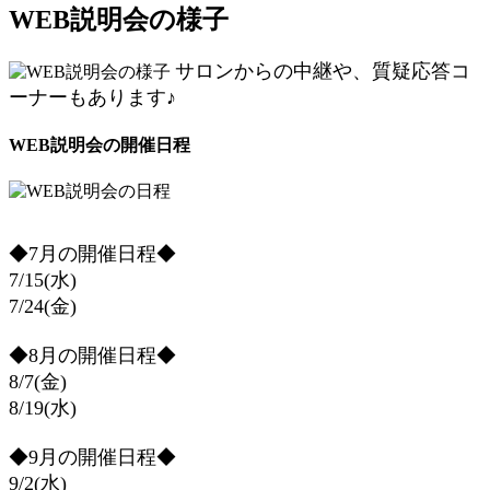
WEB説明会の様子
サロンからの中継や、質疑応答コ
ーナーもあります♪
WEB説明会の開催日程
◆7月の開催日程◆
7/15(水)
7/24(金)
◆8月の開催日程◆
8/7(金)
8/19(水)
◆9月の開催日程◆
9/2(水)