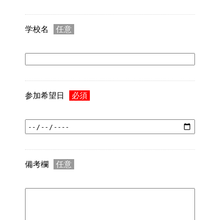
学校名
任意
参加希望日
必須
備考欄
任意