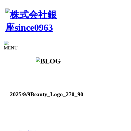
2025/9/9
Beauty_Logo_270_90