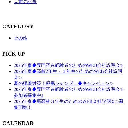
←前の記事
CATEGORY
その他
PICK UP
2026年夏◆専門卒＆経験者のためのWEB会社説明会✨
2026年夏◆高校2年生・３年生のためのWEB会社説明
会✨
夏の猛暑対策！極寒シャンプー◆キャンペーン✨
2026年春◆専門卒＆経験者のためのWEB会社説明会✨
参加者募集中♪
2026年春◆新高校３年生のためのWEB会社説明会✨募
集開始！
CALENDAR