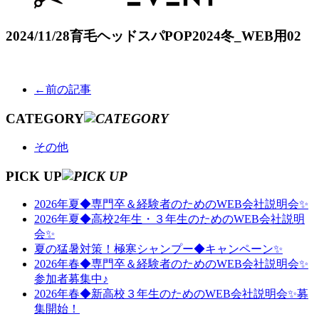
2024/11/28
育毛ヘッドスパPOP2024冬_WEB用02
←前の記事
CATEGORY
その他
PICK UP
2026年夏◆専門卒＆経験者のためのWEB会社説明会✨
2026年夏◆高校2年生・３年生のためのWEB会社説明
会✨
夏の猛暑対策！極寒シャンプー◆キャンペーン✨
2026年春◆専門卒＆経験者のためのWEB会社説明会✨
参加者募集中♪
2026年春◆新高校３年生のためのWEB会社説明会✨募
集開始！