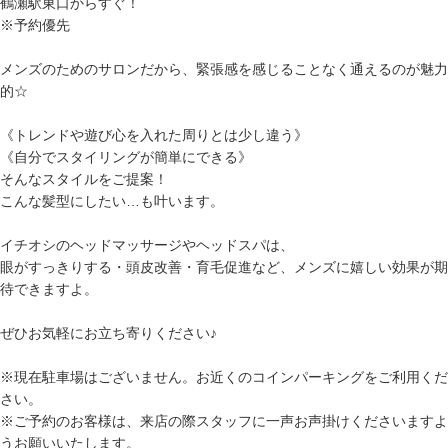
鶴瀬駅東口からすぐ！
※予約優先
メンズのためのサロンだから、緊張感を感じることなく通えるのが魅力
的☆
《トレンドや遊び心を入れた周りとは少し違う》
《自分でスタイリングが簡単にできる》
そんなスタイルをご提案！
こんな髪型にしたい…も叶います。
イチオシのヘッドマッサージやヘッドスパは、
眼がすっきりする・頭皮改善・育毛促進など、メンズに嬉しい効果が期
待できますよ。
ぜひお気軽にお立ち寄りください♪
※現在駐車場はございません。お近くのコインパーキングをご利用くだ
さい。
※ご予約のお客様は、来店の際スタッフに一声お声掛けくださいますよ
うお願いいたします。