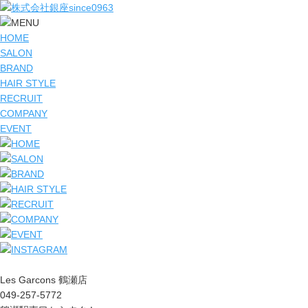
HOME
SALON
BRAND
HAIR STYLE
RECRUIT
COMPANY
EVENT
Les Garcons 鶴瀬店
049-257-5772