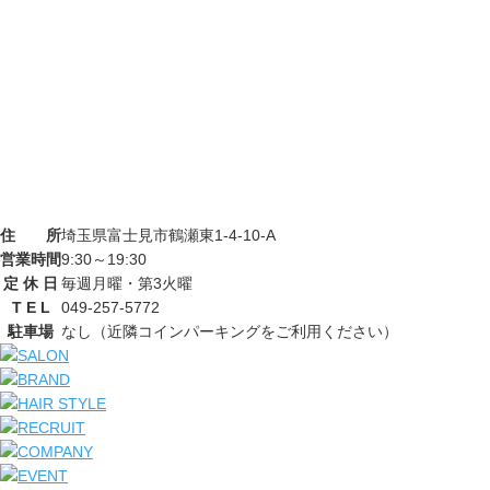
住 所
埼玉県富士見市鶴瀬東1-4-10-A
営業時間
9:30～19:30
定 休 日
毎週月曜・第3火曜
T E L
049-257-5772
駐車場
なし（近隣コインパーキングをご利用ください）