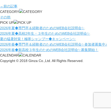
←前の記事
CATEGORY
その他
PICK UP
2026年夏◆専門卒＆経験者のためのWEB会社説明会✨
2026年夏◆高校2年生・３年生のためのWEB会社説明会✨
夏の猛暑対策！極寒シャンプー◆キャンペーン✨
2026年春◆専門卒＆経験者のためのWEB会社説明会✨参加者募集中♪
2026年春◆新高校３年生のためのWEB会社説明会✨募集開始！
CALENDAR
Copyright © 2018 Ginza Co.,Ltd. All Rights Reserved.