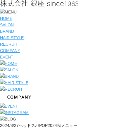
HOME
SALON
BRAND
HAIR STYLE
RECRUIT
COMPANY
EVENT
2024/8/27
ヘッドスパPOP2024秋メニュー