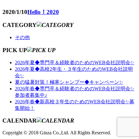
2020/1/10
Hello！2020
CATEGORY
その他
PICK UP
2026年夏◆専門卒＆経験者のためのWEB会社説明会✨
2026年夏◆高校2年生・３年生のためのWEB会社説明
会✨
夏の猛暑対策！極寒シャンプー◆キャンペーン✨
2026年春◆専門卒＆経験者のためのWEB会社説明会✨
参加者募集中♪
2026年春◆新高校３年生のためのWEB会社説明会✨募
集開始！
CALENDAR
Copyright © 2018 Ginza Co.,Ltd. All Rights Reserved.