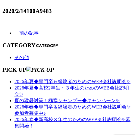
2020/2/14
100A9483
←前の記事
CATEGORY
その他
PICK UP
2026年夏◆専門卒＆経験者のためのWEB会社説明会✨
2026年夏◆高校2年生・３年生のためのWEB会社説明
会✨
夏の猛暑対策！極寒シャンプー◆キャンペーン✨
2026年春◆専門卒＆経験者のためのWEB会社説明会✨
参加者募集中♪
2026年春◆新高校３年生のためのWEB会社説明会✨募
集開始！