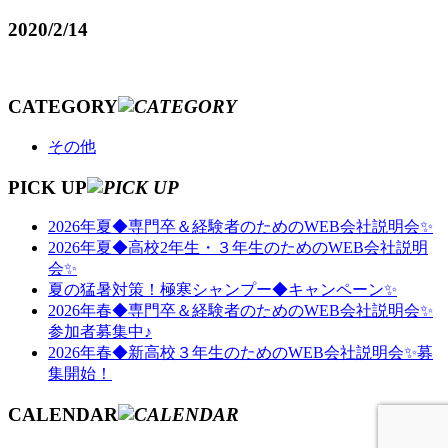
2020/2/14
CATEGORY
その他
PICK UP
2026年夏◆専門卒＆経験者のためのWEB会社説明会✨
2026年夏◆高校2年生・３年生のためのWEB会社説明
会✨
夏の猛暑対策！極寒シャンプー◆キャンペーン✨
2026年春◆専門卒＆経験者のためのWEB会社説明会✨
参加者募集中♪
2026年春◆新高校３年生のためのWEB会社説明会✨募
集開始！
CALENDAR