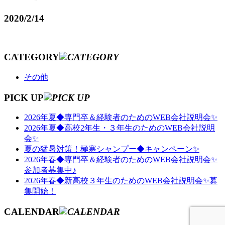
2020/2/14
CATEGORY
その他
PICK UP
2026年夏◆専門卒＆経験者のためのWEB会社説明会✨
2026年夏◆高校2年生・３年生のためのWEB会社説明
会✨
夏の猛暑対策！極寒シャンプー◆キャンペーン✨
2026年春◆専門卒＆経験者のためのWEB会社説明会✨
参加者募集中♪
2026年春◆新高校３年生のためのWEB会社説明会✨募
集開始！
CALENDAR