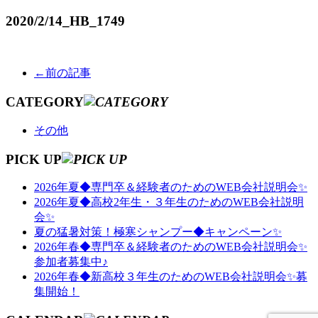
2020/2/14
_HB_1749
←前の記事
CATEGORY
その他
PICK UP
2026年夏◆専門卒＆経験者のためのWEB会社説明会✨
2026年夏◆高校2年生・３年生のためのWEB会社説明
会✨
夏の猛暑対策！極寒シャンプー◆キャンペーン✨
2026年春◆専門卒＆経験者のためのWEB会社説明会✨
参加者募集中♪
2026年春◆新高校３年生のためのWEB会社説明会✨募
集開始！