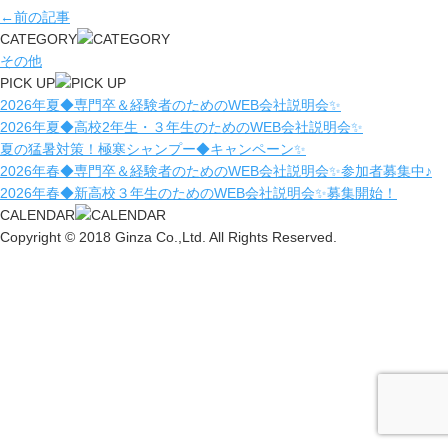
←前の記事
CATEGORY
その他
PICK UP
2026年夏◆専門卒＆経験者のためのWEB会社説明会✨
2026年夏◆高校2年生・３年生のためのWEB会社説明会✨
夏の猛暑対策！極寒シャンプー◆キャンペーン✨
2026年春◆専門卒＆経験者のためのWEB会社説明会✨参加者募集中♪
2026年春◆新高校３年生のためのWEB会社説明会✨募集開始！
CALENDAR
Copyright © 2018 Ginza Co.,Ltd. All Rights Reserved.