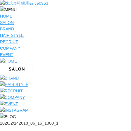
HOME
SALON
BRAND
HAIR STYLE
RECRUIT
COMPANY
EVENT
2020/2/14
2018_06_15_1300_1