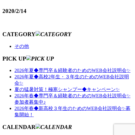
2020/2/14
CATEGORY
その他
PICK UP
2026年夏◆専門卒＆経験者のためのWEB会社説明会✨
2026年夏◆高校2年生・３年生のためのWEB会社説明
会✨
夏の猛暑対策！極寒シャンプー◆キャンペーン✨
2026年春◆専門卒＆経験者のためのWEB会社説明会✨
参加者募集中♪
2026年春◆新高校３年生のためのWEB会社説明会✨募
集開始！
CALENDAR