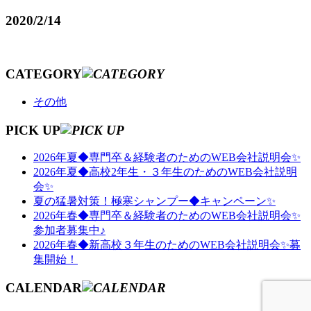
2020/2/14
CATEGORY
その他
PICK UP
2026年夏◆専門卒＆経験者のためのWEB会社説明会✨
2026年夏◆高校2年生・３年生のためのWEB会社説明
会✨
夏の猛暑対策！極寒シャンプー◆キャンペーン✨
2026年春◆専門卒＆経験者のためのWEB会社説明会✨
参加者募集中♪
2026年春◆新高校３年生のためのWEB会社説明会✨募
集開始！
CALENDAR