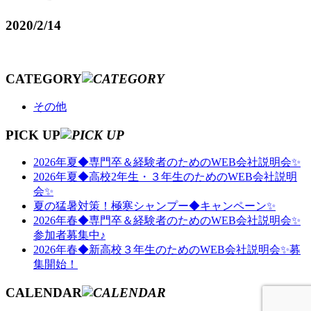
2020/2/14
CATEGORY
その他
PICK UP
2026年夏◆専門卒＆経験者のためのWEB会社説明会✨
2026年夏◆高校2年生・３年生のためのWEB会社説明
会✨
夏の猛暑対策！極寒シャンプー◆キャンペーン✨
2026年春◆専門卒＆経験者のためのWEB会社説明会✨
参加者募集中♪
2026年春◆新高校３年生のためのWEB会社説明会✨募
集開始！
CALENDAR