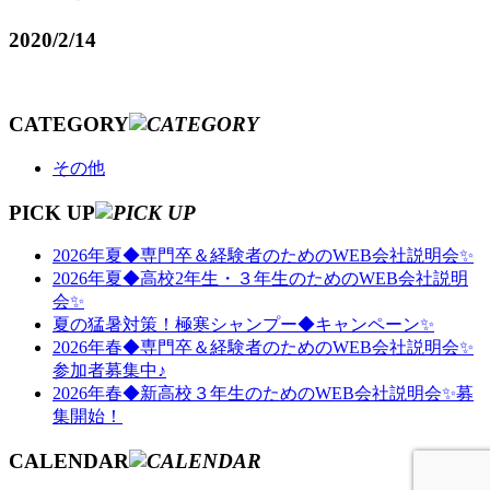
2020/2/14
CATEGORY
その他
PICK UP
2026年夏◆専門卒＆経験者のためのWEB会社説明会✨
2026年夏◆高校2年生・３年生のためのWEB会社説明
会✨
夏の猛暑対策！極寒シャンプー◆キャンペーン✨
2026年春◆専門卒＆経験者のためのWEB会社説明会✨
参加者募集中♪
2026年春◆新高校３年生のためのWEB会社説明会✨募
集開始！
CALENDAR