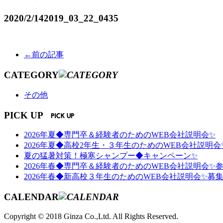
2020/2/14
2019_03_22_0435
←前の記事
CATEGORY
その他
PICK UP
2026年夏◆専門卒＆経験者のためのWEB会社説明会✨
2026年夏◆高校2年生・３年生のためのWEB会社説明会
夏の猛暑対策！極寒シャンプー◆キャンペーン✨
2026年春◆専門卒＆経験者のためのWEB会社説明会✨
2026年春◆新高校３年生のためのWEB会社説明会✨募
CALENDAR
Copyright © 2018 Ginza Co.,Ltd. All Rights Reserved.