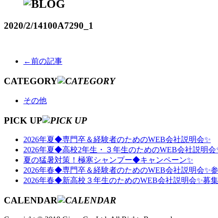
2020/2/14
100A7290_1
←前の記事
CATEGORY
その他
PICK UP
2026年夏◆専門卒＆経験者のためのWEB会社説明会✨
2026年夏◆高校2年生・３年生のためのWEB会社説明会
夏の猛暑対策！極寒シャンプー◆キャンペーン✨
2026年春◆専門卒＆経験者のためのWEB会社説明会✨
2026年春◆新高校３年生のためのWEB会社説明会✨募
CALENDAR