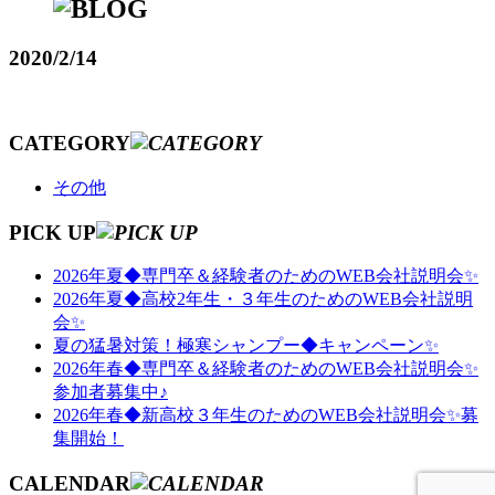
2020/2/14
CATEGORY
その他
PICK UP
2026年夏◆専門卒＆経験者のためのWEB会社説明会✨
2026年夏◆高校2年生・３年生のためのWEB会社説明
会✨
夏の猛暑対策！極寒シャンプー◆キャンペーン✨
2026年春◆専門卒＆経験者のためのWEB会社説明会✨
参加者募集中♪
2026年春◆新高校３年生のためのWEB会社説明会✨募
集開始！
CALENDAR