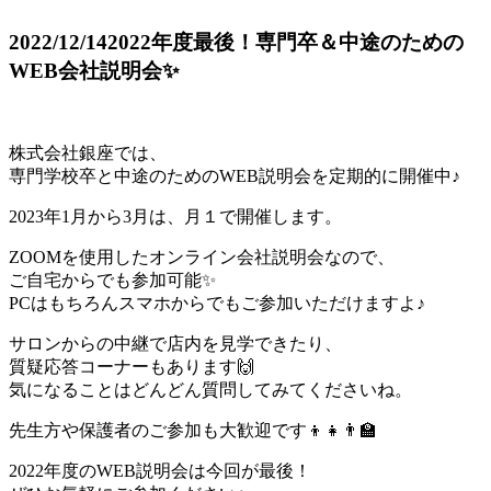
2022/12/14
2022年度最後！専門卒＆中途のための
WEB会社説明会✨
株式会社銀座では、
専門学校卒と中途のためのWEB説明会を定期的に開催中♪
2023年1月から3月は、月１で開催します。
ZOOMを使用したオンライン会社説明会なので、
ご自宅からでも参加可能✨
PCはもちろんスマホからでもご参加いただけますよ♪
サロンからの中継で店内を見学できたり、
質疑応答コーナーもあります🙌
気になることはどんどん質問してみてくださいね。
先生方や保護者のご参加も大歓迎です👦👧👨‍🏫
2022年度のWEB説明会は今回が最後！