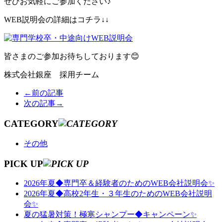
ぜひお気軽にご参加ください♪
WEB説明会の詳細はコチラ↓↓
皆さまのご参加お待ちしております😊
株式会社銀座 採用チーム
←前の記事
次の記事→
CATEGORY
その他
PICK UP
2026年夏◆専門卒＆経験者のためのWEB会社説明会✨
2026年夏◆高校2年生・３年生のためのWEB会社説明
会✨
夏の猛暑対策！極寒シャンプー◆キャンペーン✨